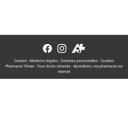
Contact
-
Mentions légales
-
Données personnelles
-
Cookies
Pharmacie Tilman - Tous droits réservés -
Apotekisto, ma pharmacie sur
internet