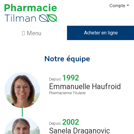
Compte
Menu
Acheter en ligne
Notre équipe
1992
Depuis
Emmanuelle Haufroid
Pharmacienne Titulaire
2002
Depuis
Sanela Draganovic